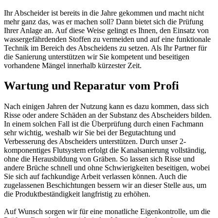
Ihr Abscheider ist bereits in die Jahre gekommen und macht nicht
mehr ganz das, was er machen soll? Dann bietet sich die Prüfung
Ihrer Anlage an. Auf diese Weise gelingt es Ihnen, den Einsatz von
wassergefährdenden Stoffen zu vermeiden und auf eine funktionale
Technik im Bereich des Abscheidens zu setzen. Als Ihr Partner für
die Sanierung unterstützen wir Sie kompetent und beseitigen
vorhandene Mängel innerhalb kürzester Zeit.
Wartung und Reparatur vom Profi
Nach einigen Jahren der Nutzung kann es dazu kommen, dass sich
Risse oder andere Schäden an der Substanz des Abscheiders bilden.
In einem solchen Fall ist die Überprüfung durch einen Fachmann
sehr wichtig, weshalb wir Sie bei der Begutachtung und
Verbesserung des Abscheiders unterstützen. Durch unser 2-
komponentiges Flutsystem erfolgt die Kanalsanierung vollständig,
ohne die Herausbildung von Gräben. So lassen sich Risse und
andere Brüche schnell und ohne Schwierigkeiten beseitigen, wobei
Sie sich auf fachkundige Arbeit verlassen können. Auch die
zugelassenen Beschichtungen bessern wir an dieser Stelle aus, um
die Produktbeständigkeit langfristig zu erhöhen.
Auf Wunsch sorgen wir für eine monatliche Eigenkontrolle, um die