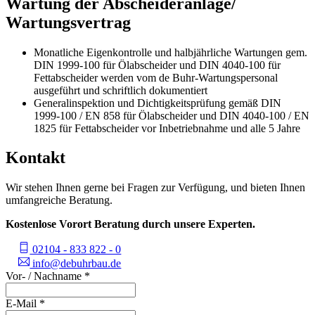
Wartung der Abscheideranlage/
Wartungsvertrag
Monatliche Eigenkontrolle und halbjährliche Wartungen gem.
DIN 1999-100 für Ölabscheider und DIN 4040-100 für
Fettabscheider werden vom de Buhr-Wartungspersonal
ausgeführt und schriftlich dokumentiert
Generalinspektion und Dichtigkeitsprüfung gemäß DIN
1999-100 / EN 858 für Ölabscheider und DIN 4040-100 / EN
1825 für Fettabscheider vor Inbetriebnahme und alle 5 Jahre
Kontakt
Wir stehen Ihnen gerne bei Fragen zur Verfügung, und bieten Ihnen
umfangreiche Beratung.
Kostenlose Vorort Beratung durch unsere Experten.
02104 - 833 822 - 0
info@debuhrbau.de
Vor- / Nachname
*
E-Mail
*