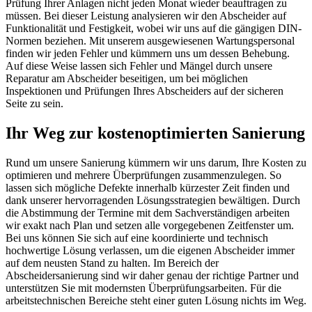
Prüfung Ihrer Anlagen nicht jeden Monat wieder beauftragen zu
müssen. Bei dieser Leistung analysieren wir den Abscheider auf
Funktionalität und Festigkeit, wobei wir uns auf die gängigen DIN-
Normen beziehen. Mit unserem ausgewiesenen Wartungspersonal
finden wir jeden Fehler und kümmern uns um dessen Behebung.
Auf diese Weise lassen sich Fehler und Mängel durch unsere
Reparatur am Abscheider beseitigen, um bei möglichen
Inspektionen und Prüfungen Ihres Abscheiders auf der sicheren
Seite zu sein.
Ihr Weg zur kostenoptimierten Sanierung
Rund um unsere Sanierung kümmern wir uns darum, Ihre Kosten zu
optimieren und mehrere Überprüfungen zusammenzulegen. So
lassen sich mögliche Defekte innerhalb kürzester Zeit finden und
dank unserer hervorragenden Lösungsstrategien bewältigen. Durch
die Abstimmung der Termine mit dem Sachverständigen arbeiten
wir exakt nach Plan und setzen alle vorgegebenen Zeitfenster um.
Bei uns können Sie sich auf eine koordinierte und technisch
hochwertige Lösung verlassen, um die eigenen Abscheider immer
auf dem neusten Stand zu halten. Im Bereich der
Abscheidersanierung sind wir daher genau der richtige Partner und
unterstützen Sie mit modernsten Überprüfungsarbeiten. Für die
arbeitstechnischen Bereiche steht einer guten Lösung nichts im Weg.