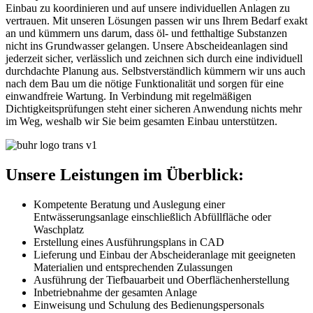
Einbau zu koordinieren und auf unsere individuellen Anlagen zu
vertrauen. Mit unseren Lösungen passen wir uns Ihrem Bedarf exakt
an und kümmern uns darum, dass öl- und fetthaltige Substanzen
nicht ins Grundwasser gelangen. Unsere Abscheideanlagen sind
jederzeit sicher, verlässlich und zeichnen sich durch eine individuell
durchdachte Planung aus. Selbstverständlich kümmern wir uns auch
nach dem Bau um die nötige Funktionalität und sorgen für eine
einwandfreie Wartung. In Verbindung mit regelmäßigen
Dichtigkeitsprüfungen steht einer sicheren Anwendung nichts mehr
im Weg, weshalb wir Sie beim gesamten Einbau unterstützen.
Unsere Leistungen im Überblick:
Kompetente Beratung und Auslegung einer
Entwässerungsanlage einschließlich Abfüllfläche oder
Waschplatz
Erstellung eines Ausführungsplans in CAD
Lieferung und Einbau der Abscheideranlage mit geeigneten
Materialien und entsprechenden Zulassungen
Ausführung der Tiefbauarbeit und Oberflächenherstellung
Inbetriebnahme der gesamten Anlage
Einweisung und Schulung des Bedienungspersonals