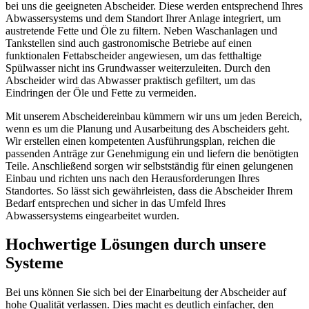
bei uns die geeigneten Abscheider. Diese werden entsprechend Ihres
Abwassersystems und dem Standort Ihrer Anlage integriert, um
austretende Fette und Öle zu filtern. Neben Waschanlagen und
Tankstellen sind auch gastronomische Betriebe auf einen
funktionalen Fettabscheider angewiesen, um das fetthaltige
Spülwasser nicht ins Grundwasser weiterzuleiten. Durch den
Abscheider wird das Abwasser praktisch gefiltert, um das
Eindringen der Öle und Fette zu vermeiden.
Mit unserem Abscheidereinbau kümmern wir uns um jeden Bereich,
wenn es um die Planung und Ausarbeitung des Abscheiders geht.
Wir erstellen einen kompetenten Ausführungsplan, reichen die
passenden Anträge zur Genehmigung ein und liefern die benötigten
Teile. Anschließend sorgen wir selbstständig für einen gelungenen
Einbau und richten uns nach den Herausforderungen Ihres
Standortes. So lässt sich gewährleisten, dass die Abscheider Ihrem
Bedarf entsprechen und sicher in das Umfeld Ihres
Abwassersystems eingearbeitet wurden.
Hochwertige Lösungen durch unsere
Systeme
Bei uns können Sie sich bei der Einarbeitung der Abscheider auf
hohe Qualität verlassen. Dies macht es deutlich einfacher, den